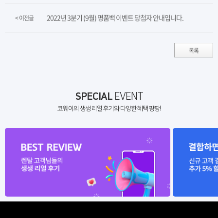
2022년 3분기 (9월) 명품백 이벤트 당첨자 안내입니다.
< 이전글
목록
SPECIAL
EVENT
코웨이의 생생 리얼 후기와 다양한 혜택 팡팡!