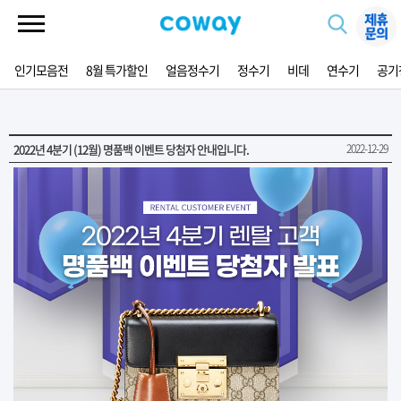
인기모음전
8월 특가할인
얼음정수기
정수기
비데
연수기
공기
2022년 4분기 (12월) 명품백 이벤트 당첨자 안내입니다.
2022-12-29