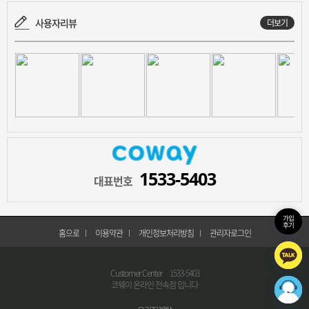
사용자리뷰
더보기
1533-5403
대표번호
가입
후기
홈으로
이용약관
개인정보처리방침
관리자로그인
Customer Center
1533-5403
코웨이 온라인 전속점 입니다