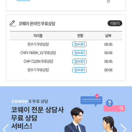
건
코웨이 온라인 무료상담
더보기
타이틀
현황
날짜
정수기 무료상담
08-06
접수대기
CHPI-7400N_V2 무료상담
08-06
접수대기
CHP-7220N 무료상담
08-06
접수대기
정수기 무료상담
08-06
접수대기