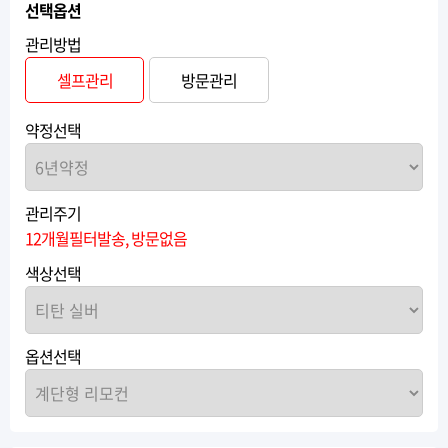
선택옵션
관리방법
셀프관리
방문관리
약정선택
관리주기
12개월필터발송, 방문없음
색상선택
옵션선택