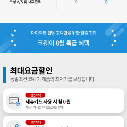
코웨이 8월 특급 혜택
최대요금할인
동일조건 코웨이 제품의 최저가를 보장합니다.
할인혜택
제휴카드 사용 시 월
0
원
자동이체 시 월 최대 23,000원 할인!
할인혜택