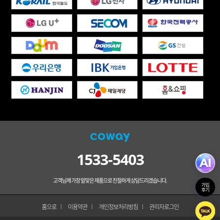
1533-5403
고객님께 가장 알맞은 제품으로 친절하게 상담드리겠습니다.
가입
후기
홈으로
이용약관
개인정보처리방침
관리자로그인