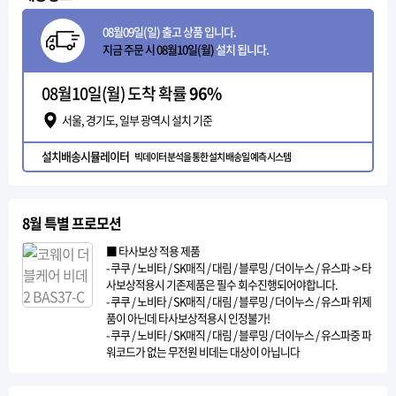
08월09일(일) 출고 상품 입니다.
지금 주문 시 08월10일(월)
설치 됩니다.
08월10일(월) 도착 확률
96%
서울, 경기도, 일부 광역시 설치 기준
설치배송시뮬레이터
빅데이터 분석을 통한 설치 배송일 예측 시스템
8월 특별 프로모션
■ 타사보상 적용 제품
- 쿠쿠 / 노비타 / SK매직 / 대림 / 블루밍 / 더이누스 / 유스파 -> 타
사보상적용시 기존제품은 필수 회수진행되어야합니다.
- 쿠쿠 / 노비타 / SK매직 / 대림 / 블루밍 / 더이누스 / 유스파 위제
품이 아닌데 타사보상적용시 인정불가!
- 쿠쿠 / 노비타 / SK매직 / 대림 / 블루밍 / 더이누스 / 유스파중 파
워코드가 없는 무전원 비데는 대상이 아닙니다