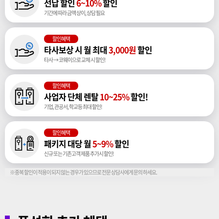
선납 할인
6~10%
할인
기간에 따라 금액 상이, 상담 필요
할인혜택
타사보상 시 월 최대
3,000원
할인
타사 → 코웨이으로 교체 시 할인!
할인혜택
사업자 단체 렌탈
10~25%
할인!
기업, 관공서, 학교등 최대 할인!
할인혜택
패키지 대당 월
5~9%
할인
신규 또는 기존고객 제품 추가시 할인!
※중복 할인이 적용이 되지 않는 경우가 있으므로 전문 상담사에게 문의 하세요.