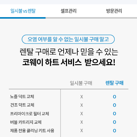
일시불 vs 렌탈
셀프관리
방문관리