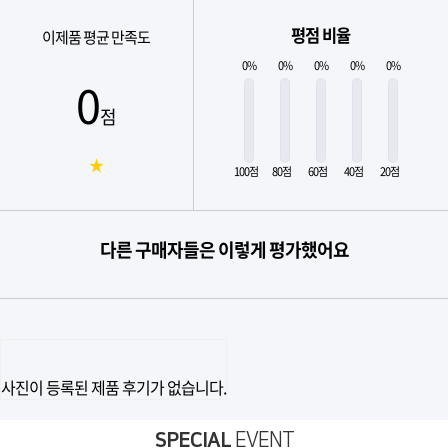
평점 비율
이제품 평균 만족도
0%
0%
0%
0%
0%
0
점
★
100점
80점
60점
40점
20점
다른 구매자들은 이렇게 평가했어요
사진이 등록된 제품 후기가 없습니다.
SPECIAL
EVENT