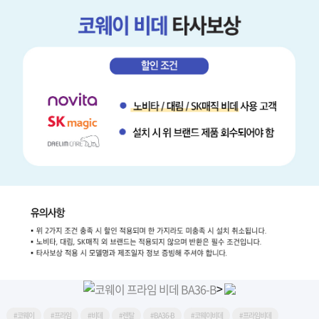
>
#코웨이
#프라임
#비데
#렌탈
#BA36-B
#코웨이비데
#프라임비데