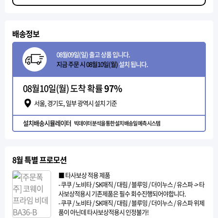
배송정보
08월09일(일) 출고 상품 입니다.
지금 주문 시 08월10일(월)
설치 됩니다.
08월10일(월) 도착 확률
97%
서울, 경기도, 일부 광역시 설치 기준
설치배송시뮬레이터
빅데이터 분석을 통한 설치 배송일 예측 시스템
8월 특별 프로모션
■ 타사보상 적용 제품
- 쿠쿠 / 노비타 / SK매직 / 대림 / 블루밍 / 더이누스 / 유스파 -> 타
사보상적용시 기존제품은 필수 회수진행되어야합니다.
- 쿠쿠 / 노비타 / SK매직 / 대림 / 블루밍 / 더이누스 / 유스파 위제
품이 아닌데 타사보상적용시 인정불가!