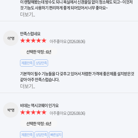
이 렌탈해봤는데 방수도 되니 욕실에서 신경쓸일 없이 청소해도 되고~ 이것저
것 기능도 사용하기 편리하게 좋게 되어있어서 너무 좋아요~
더보기..
만족스럽네요
이*영
아주좋아요
(2026.08.06)
선택한 약정 : 6년
제품만족
상담만족
기본적이 필수 기능들을 다 갖추고 있어서 저렴한 가격에 좋은제품 설치받은것
같아 아주 만족스럽습니다.
더보기..
비데는 역시코웨이 인가요
박*영
아주좋아요
(2026.08.06)
선택한 약정 : 6년
제품만족
상담만족
빠른설치