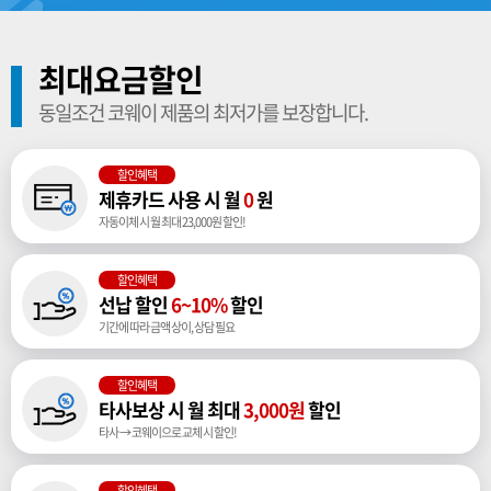
최대요금할인
동일조건 코웨이 제품의 최저가를 보장합니다.
할인혜택
제휴카드 사용 시 월
0
원
자동이체 시 월 최대 23,000원 할인!
할인혜택
선납 할인
6~10%
할인
기간에 따라 금액 상이, 상담 필요
할인혜택
타사보상 시 월 최대
3,000원
할인
타사 → 코웨이으로 교체 시 할인!
할인혜택