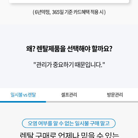
(
6년약정
, 365일 기준 카드혜택 적용 시 )
왜? 렌탈제품을 선택해야 할까요?
"관리가 중요하기 때문입니다."
일시불 vs 렌탈
셀프관리
방문관리