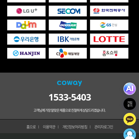
1533-5403
가입
후기
고객님께 가장 알맞은 제품으로 친절하게 상담드리겠습니다.
홈으로
이용약관
개인정보처리방침
관리자로그인