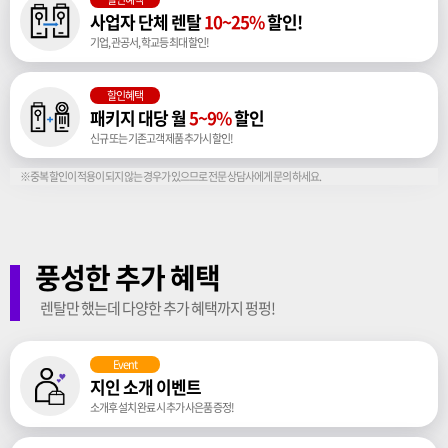
사업자 단체 렌탈
10~25%
할인!
기업, 관공서, 학교등 최대 할인!
할인혜택
패키지 대당 월
5~9%
할인
신규 또는 기존고객 제품 추가시 할인!
※중복 할인이 적용이 되지 않는 경우가 있으므로 전문 상담사에게 문의 하세요.
풍성한 추가 혜택
렌탈만 했는데 다양한 추가 혜택까지 펑펑!
Event
지인 소개 이벤트
소개후 설치 완료 시 추가 사은품 증정!