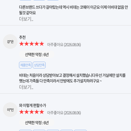
다른브랜드 쓰다가 갈아탔는데 역시 비데는 코웨이 이군요 이제 이비대 없음 안
될것 같아요
더보기..
추천
강*은
아주좋아요
(2026.08.06)
선택한 약정 : 6년
제품만족
상담만족
비데는 처음이라 상담받아보고 결정해서 설치했습니다우선 거실에만 설치를
햇는데 가족들 다 만족이라서 안방에도 추가설치하려구요 ~
더보기..
와 이렇게 편할수가
이*인
아주좋아요
(2026.08.06)
선택한 약정 : 6년