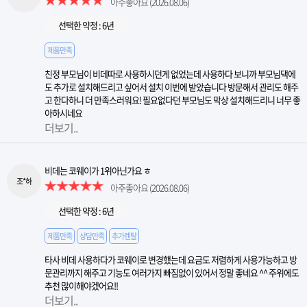
아주좋아요
(2026.08.06)
선택한 약정 : 6년
제품만족
친정 부모님이 비데따로 사용하시던게 없었는데 사용하다 보니까 부모님댁에
도 추가로 설치해드리고 싶어서 설치 이번에 받았습니다 방문해서 관리도 해주
고 한다하니 더 만족스러워요! 필요없다던 부모님도 막상 설치해드리니 너무 좋
아하시네요
더보기..
비데는 코웨이가 1위아닌가요 ㅎ
조*하
아주좋아요
(2026.08.06)
선택한 약정 : 6년
제품만족
상담만족
추가렌탈
타사 비데 사용하다가 코웨이로 변경했는데 요금도 저렴하게 사용가능하고 방
문관리까지 해주고 기능도 여러가지 빠짐없이 있어서 정말 좋네요 ^^ 주위에도
추천 많이해야겠어요!!
더보기..