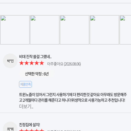
비데 진작 쓸걸 그랬네..
박*진
아주좋아요
(2026.08.06)
선택한 약정 : 6년
제품만족
트윈노즐이 있어서 그런지 사용하기에 더 편리한것 같아요 아무래도 방문해주
고 2개월마다 관리를 해준다고 하니더위생적으로 사용가능하고 추천입니다!
더보기..
친정집에 설치!
최*희