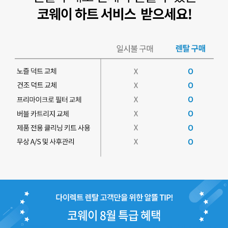
코웨이 8월 특급 혜택