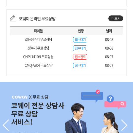
코웨이 온라인 무료상담
더보기
타이틀
현황
날짜
얼음정수기 무료상담
08-08
접수대기
정수기 무료상담
08-08
접수대기
CHPI-7410N 무료상담
08-07
접수완료
CMQ-AS04 무료상담
08-07
접수대기