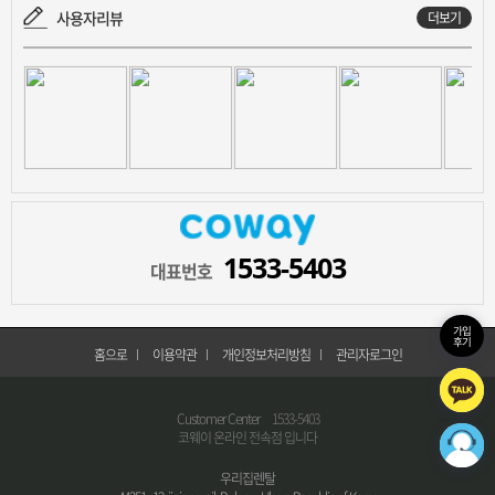
사용자리뷰
더보기
1533-5403
대표번호
가입
후기
홈으로
이용약관
개인정보처리방침
관리자로그인
Customer Center
1533-5403
코웨이 온라인 전속점 입니다
우리집렌탈